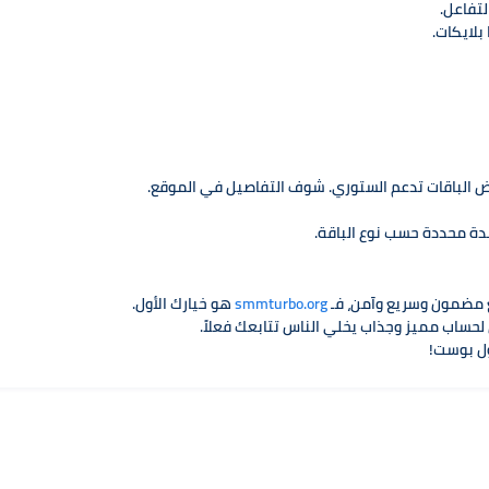
تفاعل.
بلايكات.
ض الباقات تدعم الستوري. شوف التفاصيل في الموقع.
دة محددة حسب نوع الباقة.
مضمون وسريع وآمن، فـ
smmturbo.org
هو خيارك الأول.
حساب مميز وجذاب يخلي الناس تتابعك فعلاً.
ول بوست!