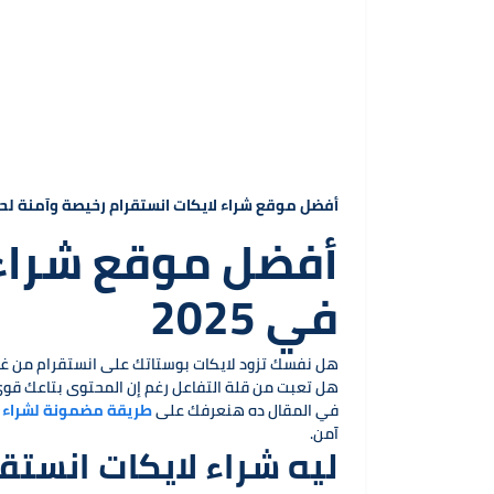
أفضل موقع شراء لايكات انستقرام رخيصة وآمنة لحساب
أفضل موقع شراء 
في 2025
هل نفسك تزود لايكات بوستاتك على انستقرام من غير
هل تعبت من قلة التفاعل رغم إن المحتوى بتاعك قو
في المقال ده هنعرفك على
طريقة مضمونة لشراء ل
آمن.
ليه شراء لايكات انست