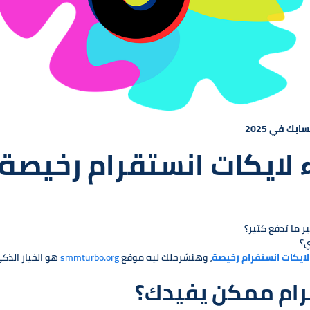
ك في 2025
لايكات انستقرام رخيصة
 ما تدفع كتير؟
ي؟
ايكات انستقرام رخيصة
، وهنشرحلك ليه موقع
smmturbo.org
هو الخيار الذك
قرام ممكن يفيدك؟