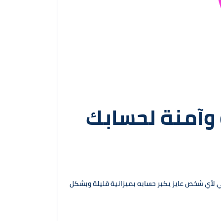
 وآمنة لحسابك
ي لأي شخص عايز يكبر حسابه بميزانية قليلة وبشكل