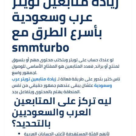
زيادة متابعين تويتر
عرب وسعودية
بأسرع الطرق مع
smmturbo
لو عندك حساب على تويتر وبتكتب محتوى مهم أو بتسوق
لمنتج أو براند، فعدد المتابعين هو المفتاح الأساسي للوصول
لجمهور واسع.
ناس كتير بتدور على طريقة فعالة لـ
زيادة متابعين تويتر عرب
وسعودية
علشان يبقى عندهم جمهور حقيقي من نفس
المنطقة يهتم بالمحتوى ويتفاعل بجد.
ليه تركز على المتابعين
العرب والسعوديين
بالتحديد؟
لأنهم الفئة المستهدفة لأغلب الحسابات العربية