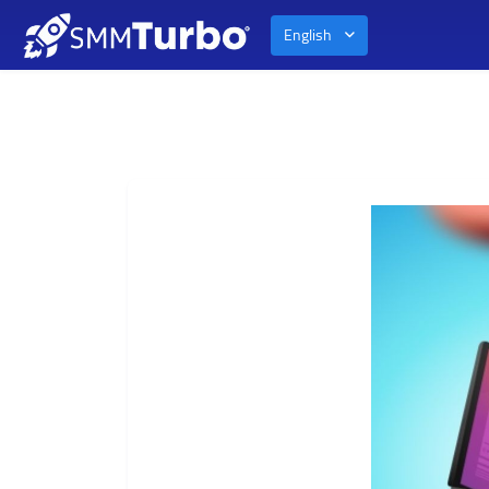
English