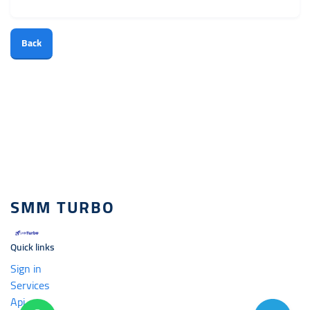
Back
SMM TURBO
Quick links
Sign in
Services
Api